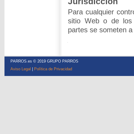
Jurisdicción
Para cualquier contro
sitio Web o de los 
partes se someten a
PARROS.es © 2019 GRUPO PARROS
Aviso Legal
|
Política de Privacidad