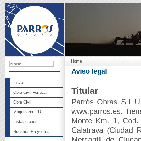
Home
Aviso legal
Inicio
Titular
Obra Civil Ferrocarril
Parrós Obras S.L.U.
Obra Civil
www.parros.es. Tiene
Maquinaria I+D
Monte Km. 1, Cod. 
Instalaciones
Calatrava (Ciudad Re
Nuestros Proyectos
Mercantil de Ciuda