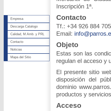
Inscripción 1ª.
Contacto
Empresa
Tf.: +34 926 884 705
Descarga Catalogo
Email:
info@parros.
Calidad, M.Amb. y PRL
Contacto
Objeto
Noticias
Estas son las condic
Mapa del Sitio
regulan el acceso y u
El presente sitio w
disposición del púb
dominio www.parros.e
productos y servicio
Acceso