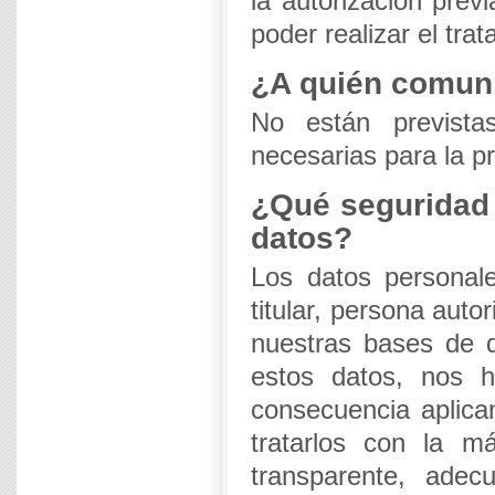
la autorización prev
poder realizar el tra
¿A quién comun
No están prevista
necesarias para la pr
¿Qué seguridad 
datos?
Los datos personal
titular, persona aut
nuestras bases de d
estos datos, nos 
consecuencia aplica
tratarlos con la má
transparente, adec