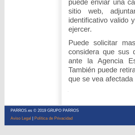
puede enviar una car
sitio web, adjun
identificativo valido
ejercer.
Puede solicitar mas
considera que sus 
ante la Agencia E
También puede retira
que se vea afectada l
PARROS.es © 2019 GRUPO PARROS
Aviso Legal
|
Política de Privacidad