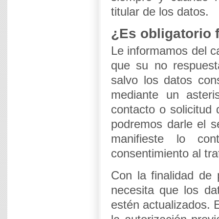
titular de los datos.
¿Es obligatorio 
Le informamos del ca
que su no respuest
salvo los datos con
mediante un asteris
contacto o solicitud
podremos darle el se
manifieste lo co
consentimiento al tr
Con la finalidad de 
necesita que los da
estén actualizados. 