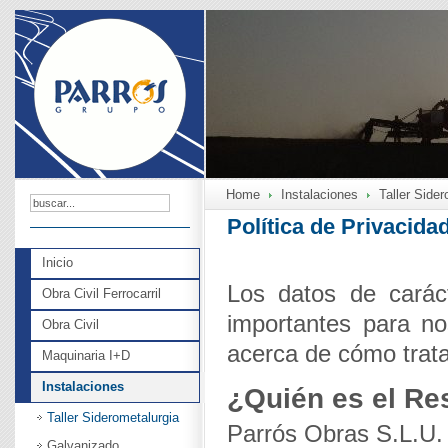
Home
Instalaciones
Taller Sider
Política de Privacida
Inicio
Los datos de carác
Obra Civil Ferrocarril
importantes para no
Obra Civil
acerca de cómo trat
Maquinaria I+D
Instalaciones
¿Quién es el Re
Taller Siderometalurgia
Parrós Obras S.L.U.
Galvanizado